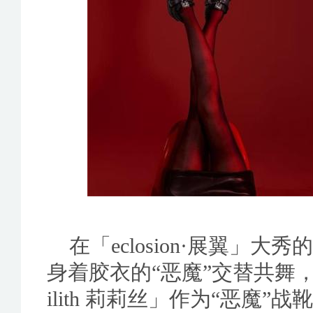
在「eclosion·展翼」
身着胶衣的“恶魔”交替共舞，
ilith 莉莉丝」作为“恶魔