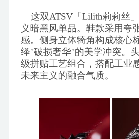
这双ATSV「Lilith莉
义暗黑风单品。鞋款采用夸
感。侧身立体犄角构成核心
绎"破损奢华"的美学冲突。
级拼贴工艺组合，搭配工业
未来主义的融合气质。