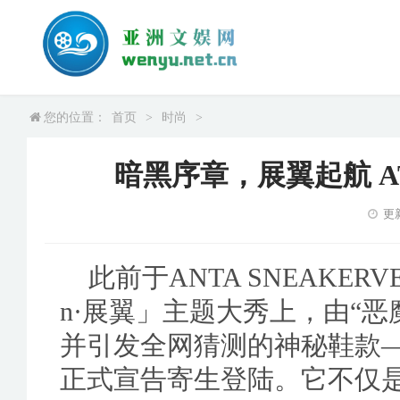
您的位置：
首页
>
时尚
>
暗黑序章，展翼起航 ATS
更新
此前于ANTA SNEAKERVE
n·展翼」主题大秀上，由“
并引发全网猜测的神秘鞋款——「
正式宣告寄生登陆。它不仅是