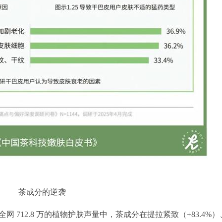
茶成分的逆袭
 712.8 万的植物护肤声量中，茶成分在提拉紧致（+83.4%）