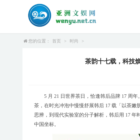
您的位置：
首页
>
时尚
>
茶韵十七载，科技焕
5 月 21 日世界茶日，恰逢韩后品牌 1
茶，在时光冲泡中慢慢舒展韩后 17 载「以茶
思辨，到现代实验室的分子解析，韩后用 17 
中国坐标。