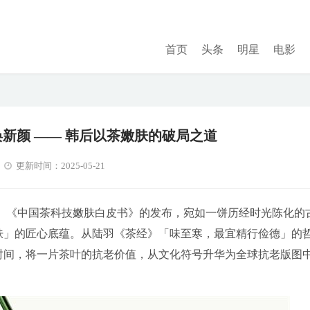
首页
头条
明星
电影
新颜 —— 韩后以茶嫩肤的破局之道
更新时间：2025-05-21
7 周年。《中国茶科技嫩肤白皮书》的发布，宛如一饼历经时光陈化的
嫩肤」的匠心底蕴。从陆羽《茶经》「味至寒，最宜精行俭德」的
年时间，将一片茶叶的抗老价值，从文化符号升华为全球抗老版图