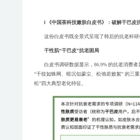
l 《中国茶科技嫩肤白皮书》：破解干巴皮
这份白皮书既全景式呈现了韩后的抗老科研
干性肌“干巴皮”抗老困局
白皮书调研数据显示，86.9% 的抗老消费者
“干纹如蛛网、暗沉似蒙尘、松弛若败絮” 的三重
松”四大典型老化特征。