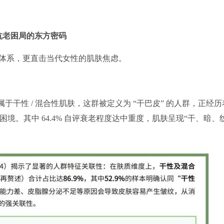
抗老困局的东方密码
体系，更直击当代女性的肌肤焦虑。
属于干性 / 混合性肌肤，这群被定义为 “干巴皮” 的人群，正经历
困境。其中 64.4% 自评衰老程度达中重度，肌肤呈现“干、暗、