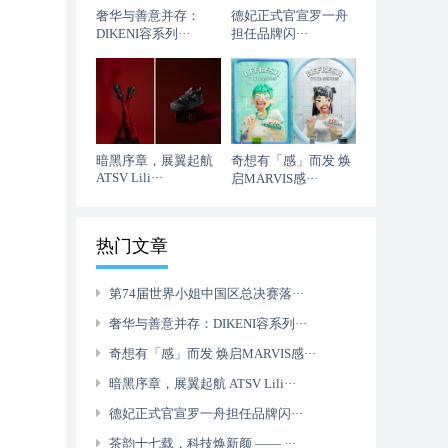
奢华与善意并存：
德妃正式官宣罗一舟
DIKENI容系列···
担任品牌闪···
暗黑序章，展翼起航
奇想有「感」而发 焕
ATSV Lili···
启MARVIS感···
热门文章
第74届世界小姐中国区总决赛落···
奢华与善意并存：DIKENI容系列···
奇想有「感」而发 焕启MARVIS感···
暗黑序章，展翼起航 ATSV Lili···
德妃正式官宣罗一舟担任品牌闪···
茶韵十七载，科技焕新颜 —— ···