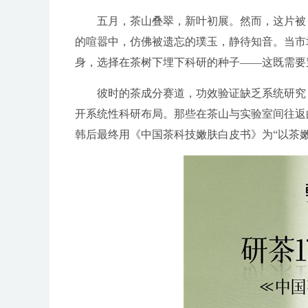
五月，茶山叠翠，新叶初展。然而，这片被《
的喧嚣中，仿佛被遗忘的璞玉，静待知音。当市场
身，选择在茶树下埋下科研的种子——这既需要
彼时的茶成分赛道，功效验证缺乏系统研究，
开系统性科研布局。那些在茶山与实验室间往返
韩后最终用《中国茶科技嫩肤白皮书》为“以茶