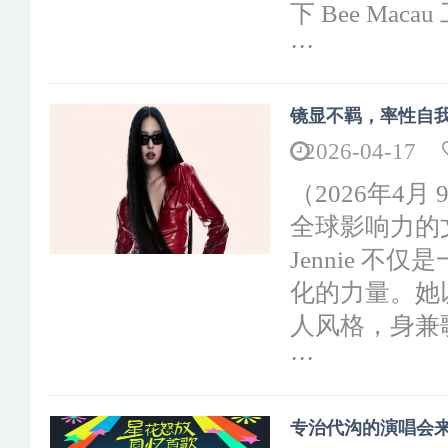
下 Bee M
···
镜显不羁，率性自我 全
2026-04-17
（2026年4月
全球影响力的文
Jennie 
化的力量。她
人风格，身兼
···
专治代沟的演唱会