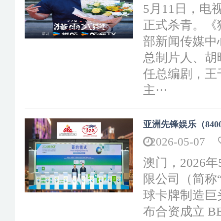
5月11日，
正式杀青。《
部新闻传媒中
总制片人、胡
任总编剧，王
主···
亚洲先锋娱乐（8400
2026-05-07
澳门，2026
限公司（简称“
球卡牌制造巨头—
布合资成立 B