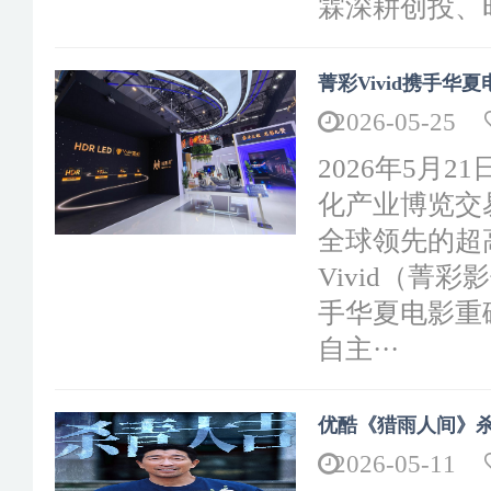
霖深耕创投、
菁彩Vivid携手华夏
2026-05-25
2026年5月
化产业博览交
全球领先的超
Vivid（菁彩影像
手华夏电影重
自主···
优酷《猎雨人间》杀
2026-05-11