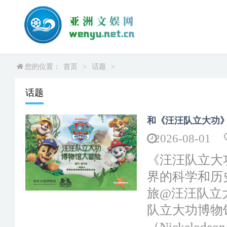
您的位置：
首页
>
话题
>
话题
和《汪汪队立大功》
2026-08-01
《汪汪队立大
界的科学和历
旅@汪汪队立
队立大功博物馆
（Nickel