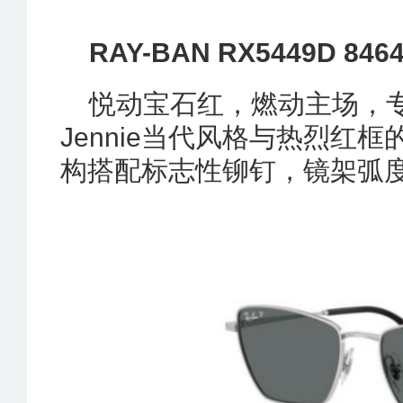
RAY-BAN
RX5449D 846
悦动宝石红，燃动主场，
Jennie当代风格与热烈红
构搭配标志性铆钉，镜架弧