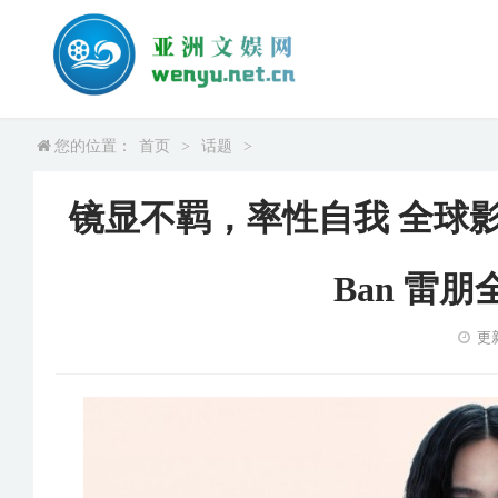
您的位置：
首页
>
话题
>
镜显不羁，率性自我 全球影响力
Ban 雷
更新