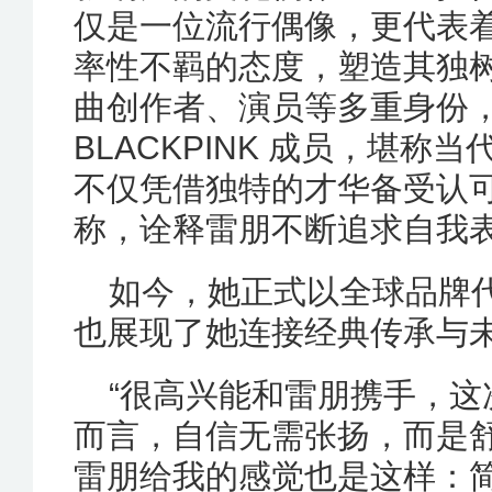
仅是一位流行偶像，更代表
率性不羁的态度，塑造其独
曲创作者、演员等多重身份，同
BLACKPINK 成员，堪称当
不仅凭借独特的才华备受认
称，诠释雷朋不断追求自我
如今，她正式以全球品牌
也展现了她连接经典传承与
“很高兴能和雷朋携手，
而言，自信无需张扬，而是
雷朋给我的感觉也是这样：