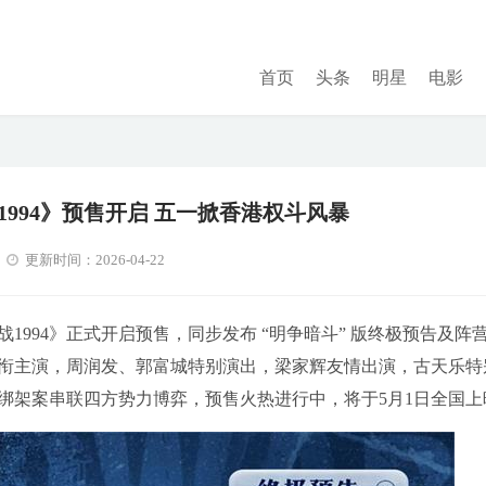
首页
头条
明星
电影
994》预售开启 五一掀香港权斗风暴
更新时间：2026-04-22
994》正式开启预售，同步发布 “明争暗斗” 版终极预告及阵
衔主演，周润发、郭富城特别演出，梁家辉友情出演，古天乐特
豪绑架案串联四方势力博弈，预售火热进行中，将于5月1日全国上