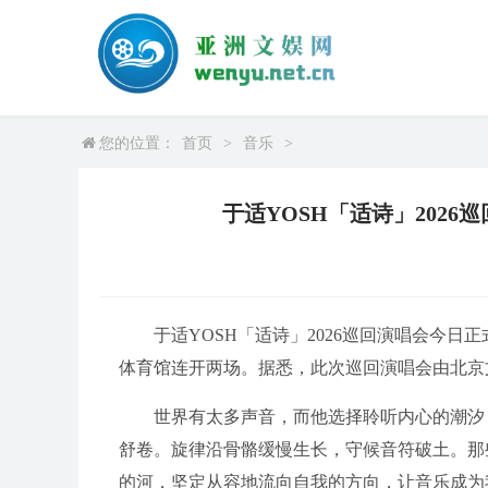
您的位置：
首页
>
音乐
>
于适YOSH「适诗」2026
于适YOSH「适诗」2026巡回演唱会今日
体育馆连开两场。据悉，此次巡回演唱会由北京
世界有太多声音，而他选择聆听内心的潮汐
舒卷。旋律沿骨骼缓慢生长，守候音符破土。那
的河，坚定从容地流向自我的方向，让音乐成为