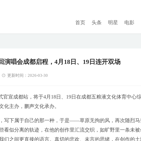
首页
头条
明星
电影
巡回演唱会成都启程，4月18日、19日连开双场
更新时间：2026-03-30
正式官宣成都站，将于4月18日、19日在成都五粮液文化体育中心
文化主办，鹏声文化承办。
，写下属于自己的那一种，于是——草原无拘的风，再次随烈马
些看似分离的轨迹，在他的创作里汇流交织，如旷野里一条未被
我们之间更直接的语言。真切的悲欢、未言的思绪，在创作的土