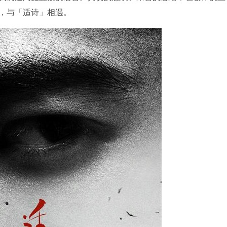
，与「适诗」相遇。