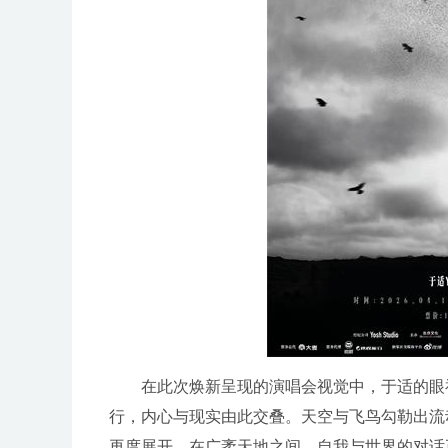
在此次焕新呈现的演唱会视觉中，于适的眼
行，内心与现实由此交叠。天空与飞鸟勾勒出流
再度展开，在广袤天地之间，自我与世界的对话